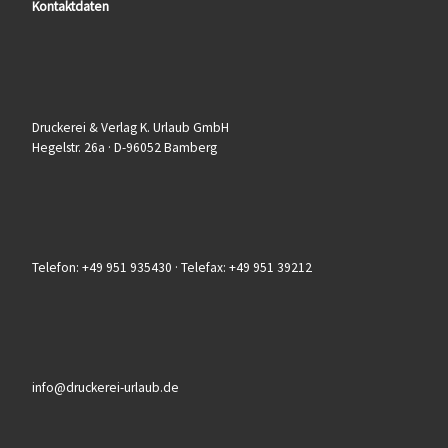
Kontaktdaten
Druckerei & Verlag K. Urlaub GmbH
Hegelstr. 26a · D-96052 Bamberg
Telefon: +49 951 935430 · Telefax: +49 951 39212
info@druckerei-urlaub.de