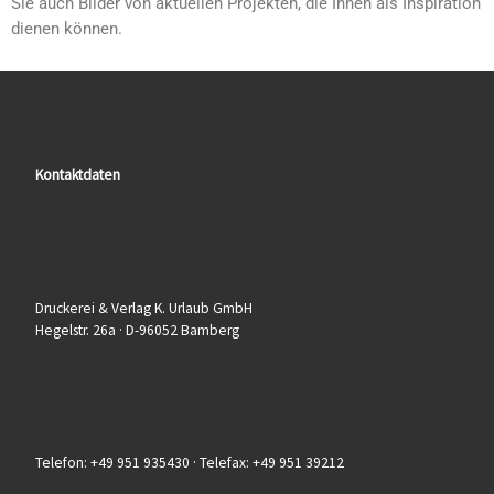
Sie auch Bilder von aktuellen Projekten, die Ihnen als Inspiration
dienen können.
Kontaktdaten
Druckerei & Verlag K. Urlaub GmbH
Hegelstr. 26a · D-96052 Bamberg
Telefon: +49 951 935430 · Telefax: +49 951 39212