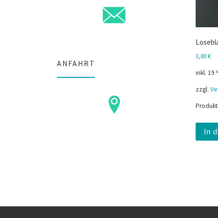
Losebl
3,00
€
ANFAHRT
inkl. 19
zzgl.
Ve
Produkt
In 