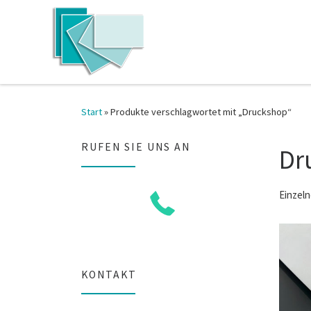
Zum Inhalt springen
Start
»
Produkte verschlagwortet mit „Druckshop“
RUFEN SIE UNS AN
Dr
Einzeln
KONTAKT