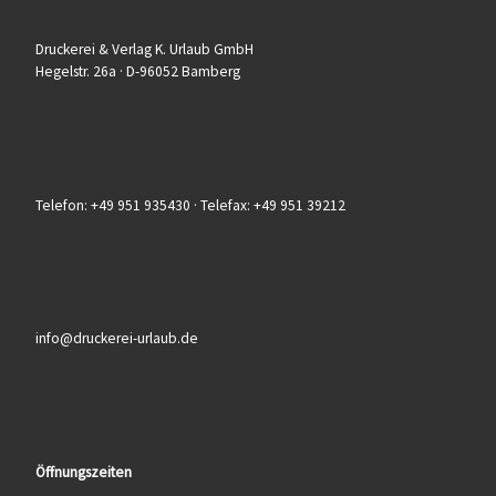
Druckerei & Verlag K. Urlaub GmbH
Hegelstr. 26a · D-96052 Bamberg
Telefon: +49 951 935430 · Telefax: +49 951 39212
info@druckerei-urlaub.de
Öffnungszeiten