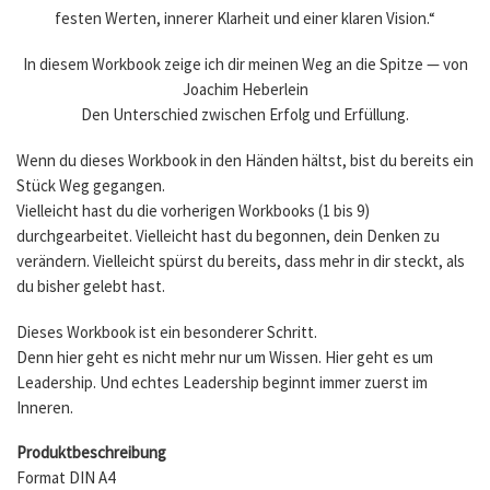
festen Werten, innerer Klarheit und einer klaren Vision.“
In diesem Workbook zeige ich dir meinen Weg an die Spitze — von
Joachim Heberlein
Den Unterschied zwischen Erfolg und Erfüllung.
Wenn du dieses Workbook in den Händen hältst, bist du bereits ein
Stück Weg gegangen.
Vielleicht hast du die vorherigen Workbooks (1 bis 9)
durchgearbeitet. Vielleicht hast du begonnen, dein Denken zu
verändern. Vielleicht spürst du bereits, dass mehr in dir steckt, als
du bisher gelebt hast.
Dieses Workbook ist ein besonderer Schritt.
Denn hier geht es nicht mehr nur um Wissen. Hier geht es um
Leadership. Und echtes Leadership beginnt immer zuerst im
Inneren.
Produktbeschreibung
Format DIN A4