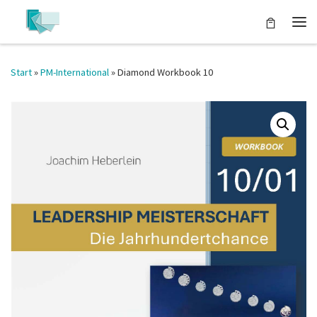
Zum Inhalt springen
Start
»
PM-International
»
Diamond Workbook 10