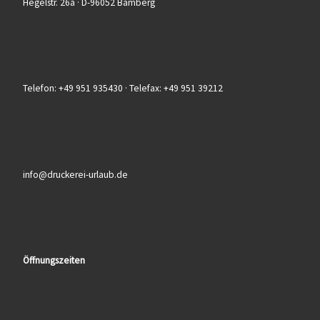
Hegelstr. 26a · D-96052 Bamberg
Telefon: +49 951 935430 · Telefax: +49 951 39212
info@druckerei-urlaub.de
Öffnungszeiten