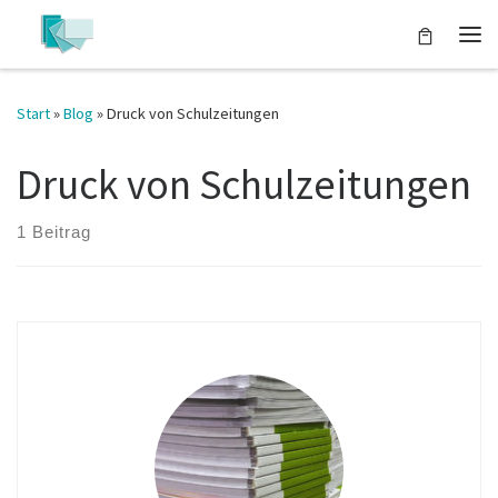
Zum Inhalt springen
Start
»
Blog
»
Druck von Schulzeitungen
Druck von Schulzeitungen
1 Beitrag