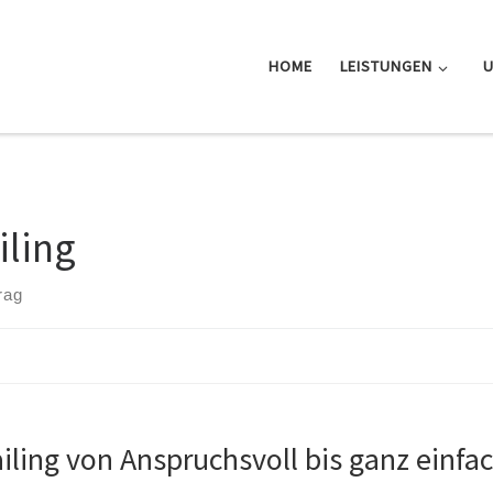
HOME
LEISTUNGEN
iling
rag
iling von Anspruchsvoll bis ganz einfa