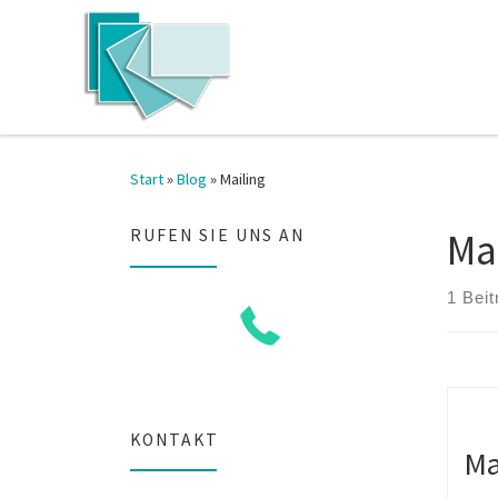
Zum Inhalt springen
Start
»
Blog
»
Mailing
Ma
RUFEN SIE UNS AN
1 Beit
KONTAKT
Ma