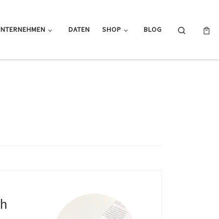
Search
UNTERNEHMEN
DATEN
SHOP
BLOG
ch