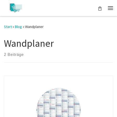
Zum Inhalt springen
Start
»
Blog
»
Wandplaner
Wandplaner
2 Beiträge