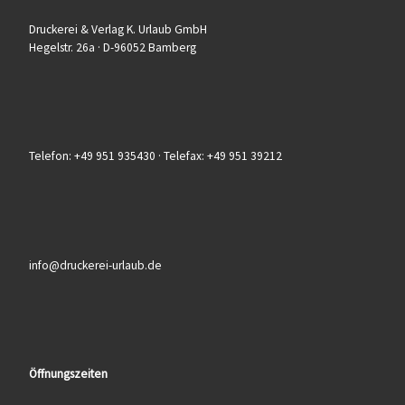
Druckerei & Verlag K. Urlaub GmbH
Hegelstr. 26a · D-96052 Bamberg
Telefon: +49 951 935430 · Telefax: +49 951 39212
info@druckerei-urlaub.de
Öffnungszeiten